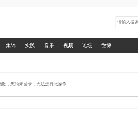
集锦
实践
音乐
视频
论坛
微博
抱歉，您尚未登录，无法进行此操作