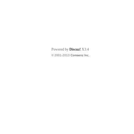
Powered by
Discuz!
X3.4
© 2001-2013
Comsenz Inc.