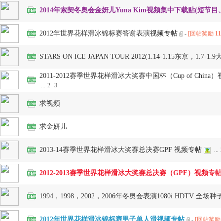
2014年索契冬奥会金妍儿Yuna Kim视频集中下载贴(短节目
2012年世界花样滑冰锦标赛答谢表演视频专帖
-
[回帖奖励
11
STARS ON ICE JAPAN TOUR 2012(1.14-1.15东京，1.7-1.9
滑
2011-2012赛季世界花样滑冰大奖赛中国杯（Cup of Chin
...
2
3
求视频
求金妍儿
2013-14赛季世界花样滑冰大奖赛总决赛GPF 视频专帖
...
冰
2012-2013赛季世界花样滑冰大奖赛总决赛（GPF）视频专
1994，1998，2002，2006年冬奥会表演1080i HDTV 全场种
2012年世界花样滑冰锦标赛男子单人滑视频专帖
-
[回帖奖