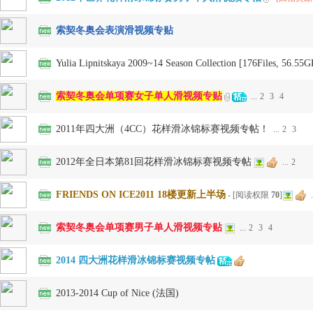
索契冬奥会表演滑视频专贴
网
Yulia Lipnitskaya 2009~14 Season Collection [176Files, 56.55G
索契冬奥会单项赛女子单人滑视频专贴
...
2
3
4
2011年四大洲（4CC）花样滑冰锦标赛视频专帖！
...
2
3
2012年全日本第81回花样滑冰锦标赛视频专帖
...
2
FRIENDS ON ICE2011 18楼更新上半场
- [阅读权限
70
]
.
索契冬奥会单项赛男子单人滑视频专贴
...
2
3
4
2014 四大洲花样滑冰锦标赛视频专帖
2013-2014 Cup of Nice (法国)