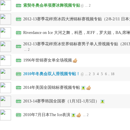
索契冬奥会单项赛冰舞视频专贴
...
2
2012-13赛季花样滑冰四大洲锦标赛视频专贴（2/8-2/11 日
Riverdance on Ice 大河之舞，科恩，JEFF，罗大姐，BA,
2012-13赛季花样滑冰世界锦标赛男子单人滑视频专贴（2013/3
...
2
1996年世锦赛女单全场视频
2010年冬奥会双人滑视频专帖！
...
2
3
4
5
6
..
18
2014年美国全国锦标赛视频专帖
2013-14赛季韩国全国赛（1月3日-1月5日）
2010年7月日本The Ice表演
...
2