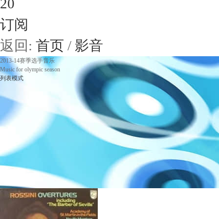
20
订阅
返回:
首页
/
影音
2013-14赛季选手音乐
Music for olympic season
列表模式