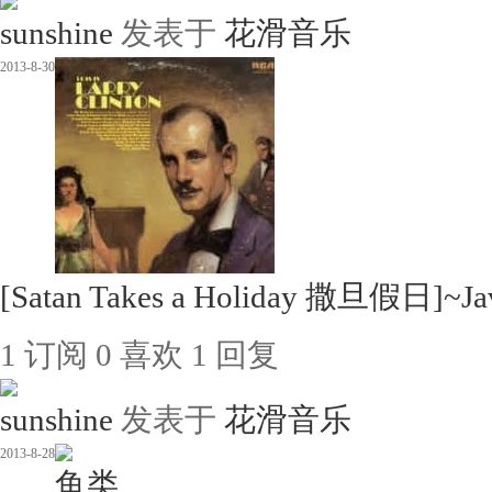
sunshine
发表于
花滑音乐
2013-8-30
[Satan Takes a Holiday 撒旦假日]~J
1
订阅
0
喜欢
1
回复
sunshine
发表于
花滑音乐
2013-8-28
鱼类