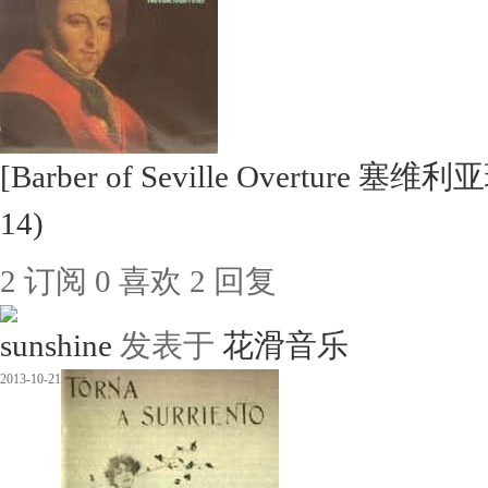
[Barber of Seville Overture 塞
14)
2
订阅
0
喜欢
2
回复
sunshine
发表于
花滑音乐
2013-10-21