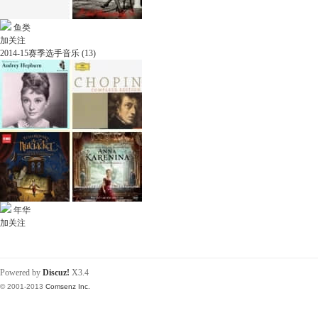
鱼类
加关注
2014-15赛季选手音乐 (13)
年华
加关注
Powered by
Discuz!
X3.4
© 2001-2013
Comsenz Inc.