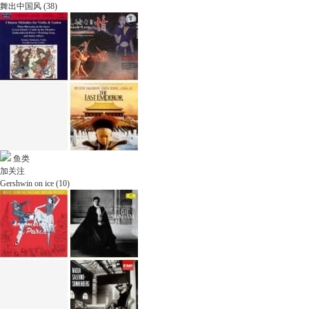
舞出中国风 (38)
鱼类
加关注
Gershwin on ice (10)