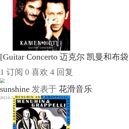
[Guitar Concerto 迈克尔 凯
1
订阅
0
喜欢
4
回复
sunshine
发表于
花滑音乐
2013-9-7