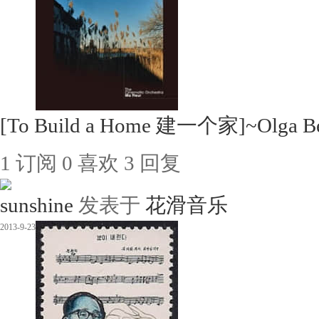
[To Build a Home 建一个家]~Olga Be
1
订阅
0
喜欢
3
回复
sunshine
发表于
花滑音乐
2013-9-23