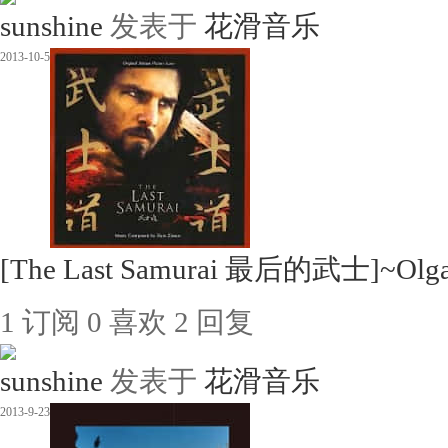
sunshine
发表于
花滑音乐
2013-10-5
[The Last Samurai 最后的武士]~Olga 
1
订阅
0
喜欢
2
回复
sunshine
发表于
花滑音乐
2013-9-23