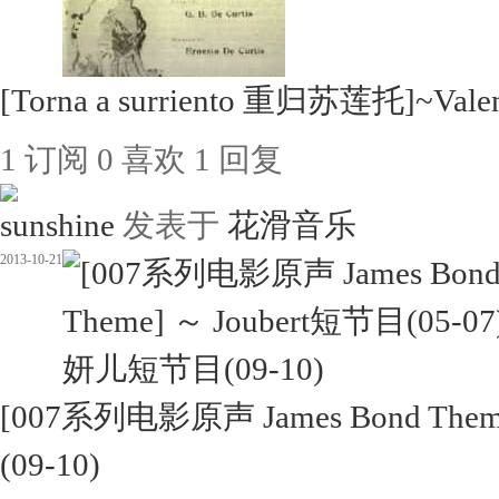
[Torna a surriento 重归苏莲托]~Vale
1
订阅
0
喜欢
1
回复
sunshine
发表于
花滑音乐
2013-10-21
[007系列电影原声 James Bond The
(09-10)