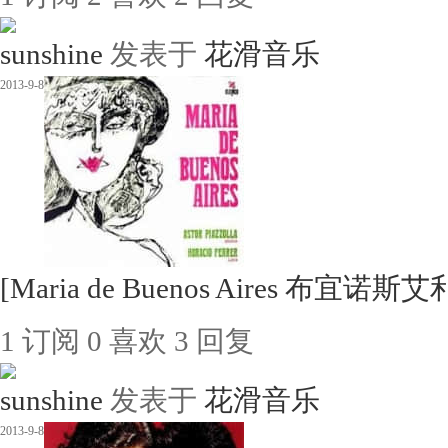
sunshine
发表于
花滑音乐
2013-9-8
[Maria de Buenos Aires 布宜诺
1
订阅
0
喜欢
3
回复
sunshine
发表于
花滑音乐
2013-9-8