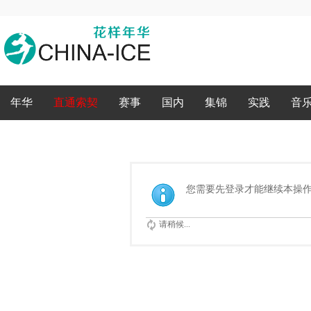
录
年华
直通索契
赛事
国内
集锦
实践
音
您需要先登录才能继续本操
请稍候...