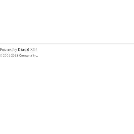
Powered by
Discuz!
X3.4
© 2001-2013
Comsenz Inc.