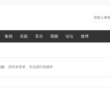
集锦
实践
音乐
视频
论坛
微博
抱歉，您尚未登录，无法进行此操作