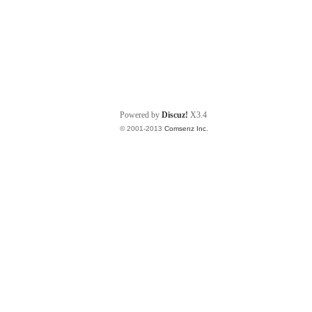
Powered by
Discuz!
X3.4
© 2001-2013
Comsenz Inc.