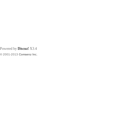
Powered by
Discuz!
X3.4
© 2001-2013
Comsenz Inc.