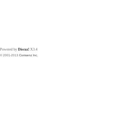
Powered by
Discuz!
X3.4
© 2001-2013
Comsenz Inc.