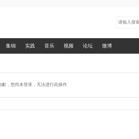
集锦
实践
音乐
视频
论坛
微博
抱歉，您尚未登录，无法进行此操作