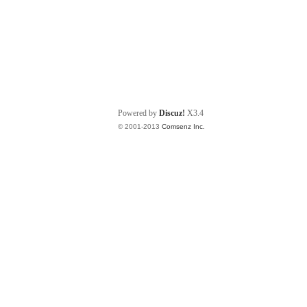
Powered by
Discuz!
X3.4
© 2001-2013
Comsenz Inc.