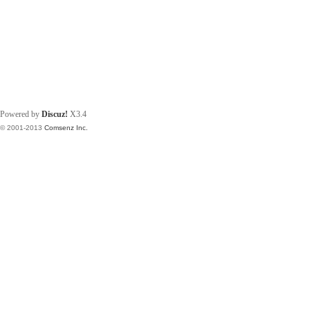
Powered by
Discuz!
X3.4
© 2001-2013
Comsenz Inc.