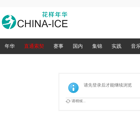
录
年华
直通索契
赛事
国内
集锦
实践
音
请先登录后才能继续浏览
请稍候...