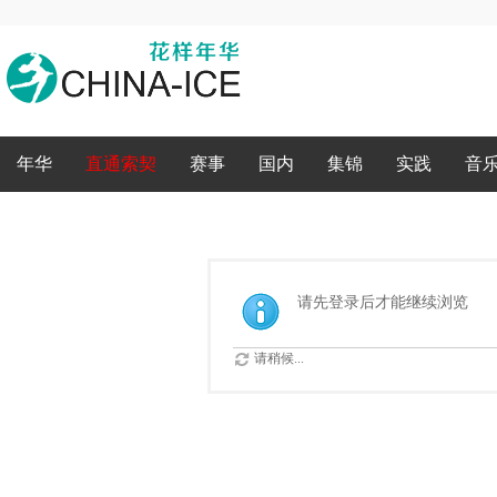
录
年华
直通索契
赛事
国内
集锦
实践
音
请先登录后才能继续浏览
请稍候...