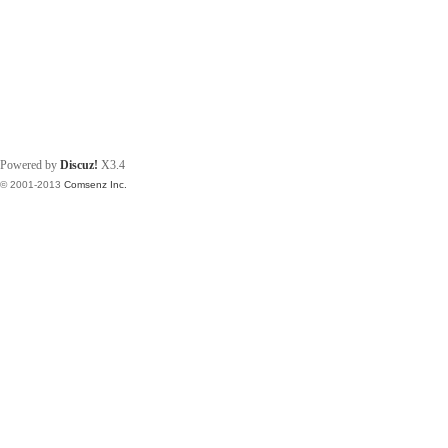
Powered by
Discuz!
X3.4
© 2001-2013
Comsenz Inc.