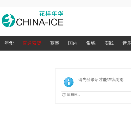
录
年华
直通索契
赛事
国内
集锦
实践
音
请先登录后才能继续浏览
请稍候...