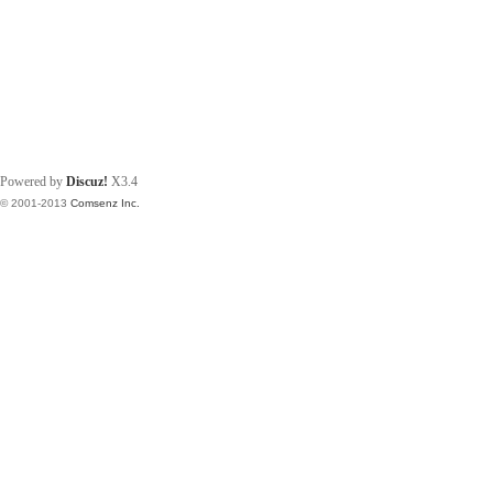
Powered by
Discuz!
X3.4
© 2001-2013
Comsenz Inc.