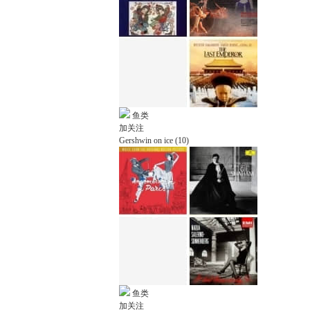
鱼类
加关注
Gershwin on ice (10)
鱼类
加关注