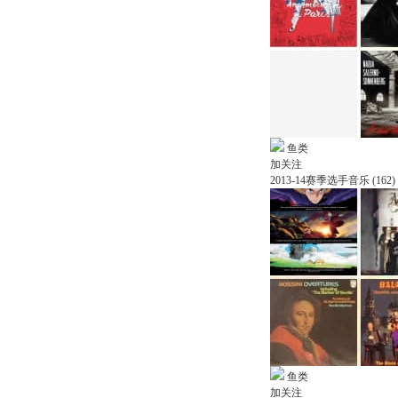
鱼类
加关注
2013-14赛季选手音乐 (162)
鱼类
加关注