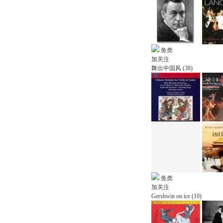
鱼类
加关注
舞出中国风 (38)
鱼类
加关注
Gershwin on ice (10)