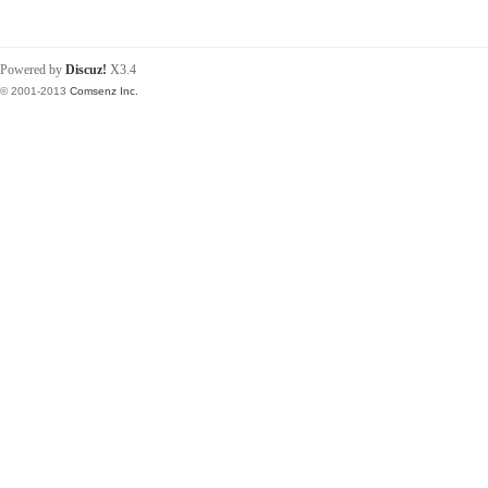
Powered by
Discuz!
X3.4
© 2001-2013
Comsenz Inc.