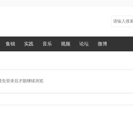
集锦
实践
音乐
视频
论坛
微博
请先登录后才能继续浏览