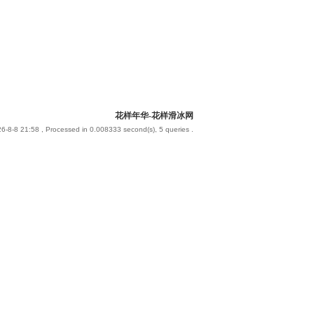
花样年华-花样滑冰网
6-8-8 21:58
, Processed in 0.008333 second(s), 5 queries .