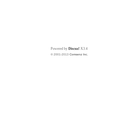
Powered by
Discuz!
X3.4
© 2001-2013
Comsenz Inc.