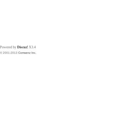
Powered by
Discuz!
X3.4
© 2001-2013
Comsenz Inc.