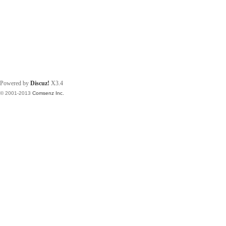
Powered by
Discuz!
X3.4
© 2001-2013
Comsenz Inc.