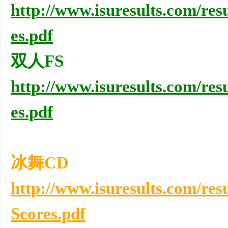
http://www.isuresults.com/re
es.pdf
双人FS
http://www.isuresults.com/re
es.pdf
冰舞CD
http://www.isuresults.com/r
Scores.pdf