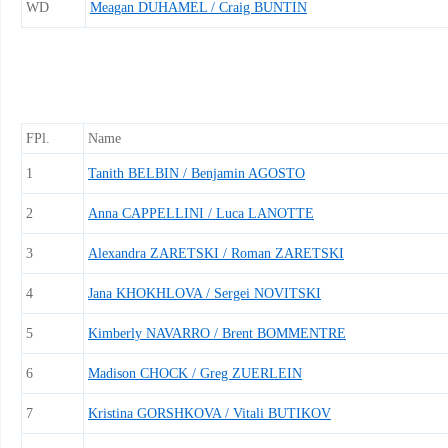
WD
Meagan DUHAMEL / Craig BUNTIN
FPl.
Name
1
Tanith BELBIN / Benjamin AGOSTO
2
Anna CAPPELLINI / Luca LANOTTE
3
Alexandra ZARETSKI / Roman ZARETSKI
4
Jana KHOKHLOVA / Sergei NOVITSKI
5
Kimberly NAVARRO / Brent BOMMENTRE
6
Madison CHOCK / Greg ZUERLEIN
7
Kristina GORSHKOVA / Vitali BUTIKOV