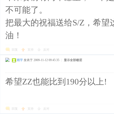
不可能了。
把最大的祝福送给S/Z，希望这
油！
回复
支持
反对
雨宇
发表于 2009-11-12 09:45:35
|
显示全部楼层
希望ZZ也能比到190分以上!
回复
支持
反对