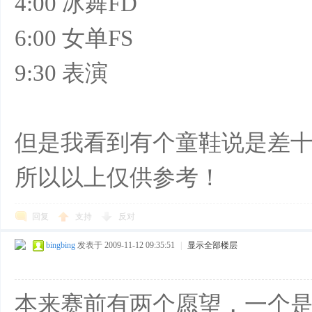
4:00 冰舞FD
6:00 女单FS
9:30 表演
但是我看到有个童鞋说是差
所以以上仅供参考！
回复
支持
反对
bingbing
发表于 2009-11-12 09:35:51
|
显示全部楼层
本来赛前有两个愿望，一个是希