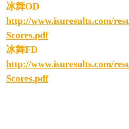
冰舞OD
http://www.isuresults.com/r
Scores.pdf
冰舞FD
http://www.isuresults.com/r
Scores.pdf