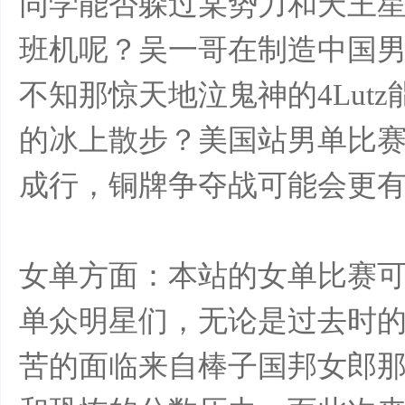
同学能否躲过某势力和天王
班机呢？吴一哥在制造中国
不知那惊天地泣鬼神的4Lut
的冰上散步？美国站男单比
花
成行，铜牌争夺战可能会更
女单方面：本站的女单比赛
单众明星们，无论是过去时
样
苦的面临来自棒子国邦女郎那