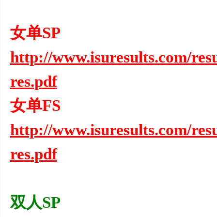
女单SP
http://www.isuresults.com/re
res.pdf
女单FS
http://www.isuresults.com/re
res.pdf
双人SP