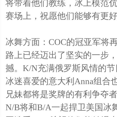
将带着他们教练，冰上模范伉俪
赛场上，祝愿他们能够有更
冰舞方面：COC的冠亚军将
路上已经迈出了坚实的一步
撼。K/N充满俄罗斯风情的
冰迷喜爱的意大利Anna组合
兄妹都将是奖牌的有利争夺者。
N/B将和B/A一起捍卫美国