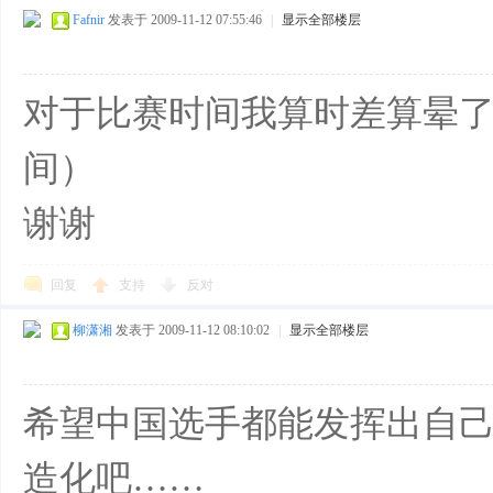
Fafnir
发表于 2009-11-12 07:55:46
|
显示全部楼层
对于比赛时间我算时差算晕
间）
谢谢
回复
支持
反对
柳潇湘
发表于 2009-11-12 08:10:02
|
显示全部楼层
希望中国选手都能发挥出自己
造化吧……