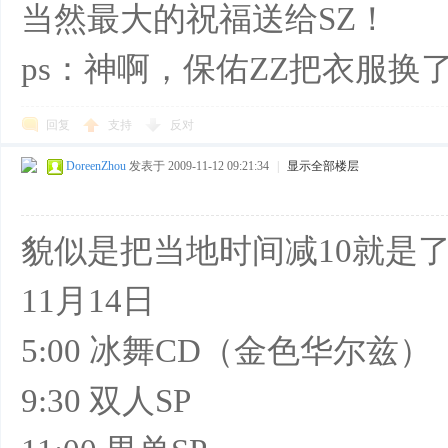
当然最大的祝福送给SZ！
ps：神啊，保佑ZZ把衣服换
回复
支持
反对
DoreenZhou
发表于 2009-11-12 09:21:34
|
显示全部楼层
貌似是把当地时间减10就是
11月14日
5:00 冰舞CD（金色华尔兹）
9:30 双人SP