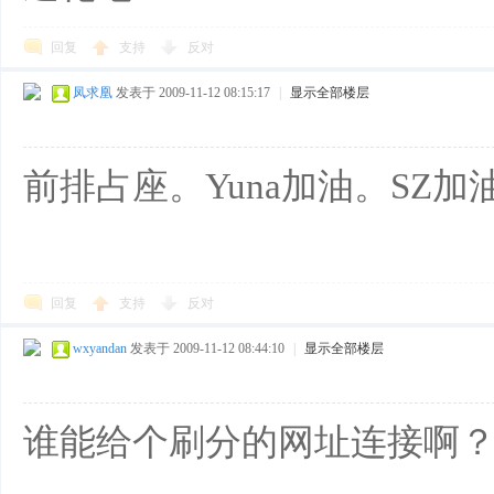
回复
支持
反对
凤求凰
发表于 2009-11-12 08:15:17
|
显示全部楼层
前排占座。Yuna加油。SZ加
回复
支持
反对
wxyandan
发表于 2009-11-12 08:44:10
|
显示全部楼层
谁能给个刷分的网址连接啊