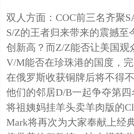
双人方面：COC前三名齐聚S
网
S/Z的王者归来带来的震撼
创新高？而Z/Z能否让美国观众还有
V/M能否在珍珠港的国度，完
在俄罗斯收获铜牌后将不得不
他们的邻居D/B一起争夺第四
将祖姨妈挂羊头卖羊肉版的Clair
Mark将再次为大家奉献上经典原声“