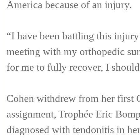
America because of an injury.
“I have been battling this injur
meeting with my orthopedic surg
for me to fully recover, I shoul
Cohen withdrew from her first G
assignment, Trophée Eric Bompa
diagnosed with tendonitis in her 