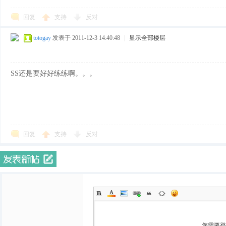
回复
支持
反对
totogay
发表于 2011-12-3 14:40:48
|
显示全部楼层
SS还是要好好练练啊。。。
回复
支持
反对
您需要