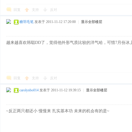
回复
支持
反对
糖羽毛笔
发表于 2011-11-12 17:20:00
|
显示全部楼层
越来越喜欢韩聪DD了，觉得他外形气质比较的洋气哈，可惜7月份冰
回复
支持
反对
carolynbo014
发表于 2011-11-12 19:39:15
|
显示全部楼层
~反正两只都还小 慢慢来 扎实基本功 未来的机会有的是~