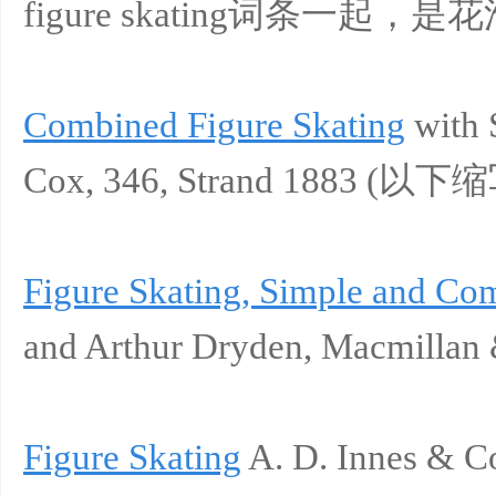
figure skating词条一
Combined Figure Skating
with 
Cox, 346, Strand 1883 (以
Figure Skating, Simple and Co
and Arthur Dryden, Macmillan
Figure Skating
A. D. Innes & C