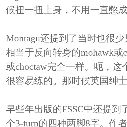
候扭一扭上身，不用一直憋
Montagu还提到了当时也很少见的cr
相当于反向转身的mohawk或c
或choctaw完全一样。呃
很容易练的。那时候英国绅士们
早些年出版的FSSC中还提
个3-turn的四种两脚8字