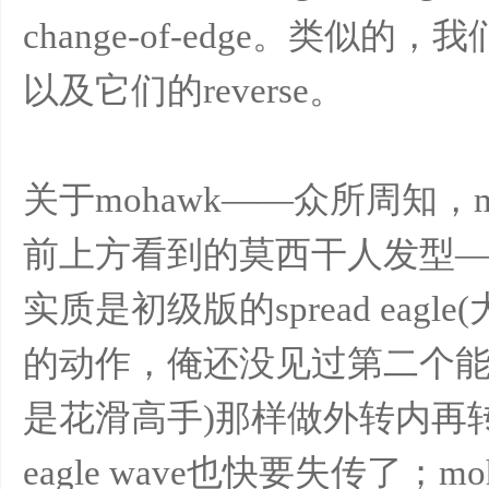
change-of-edge。类似的，我们也有r
以及它们的reverse。
关于mohawk——众所周知，
前上方看到的莫西干人发型——M
实质是初级版的spread eagle
的动作，俺还没见过第二个能够
是花滑高手)那样做外转内再转外的spr
eagle wave也快要失传了