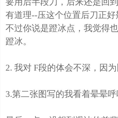
要用后半段刀，后来还是回
有道理--压这个位置后刀正
不过你说是蹬冰点，我觉得
蹬冰。
2. 我对 F段的体会不深，
3.第二张图写的我看着晕晕呼