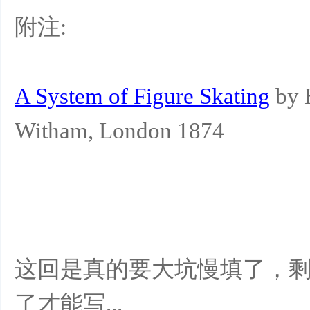
附注:
A System of Figure Skating
by H
Witham, London 1874
这回是真的要大坑慢填了，剩下
了才能写...