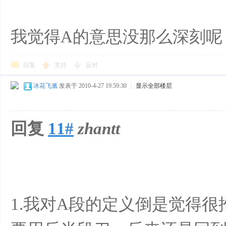
我觉得A的意思没那么深刻呢
回复
支持
反对
冰花飞溅
发表于 2010-4-27 19:59:30
|
显示全部楼层
回复
11#
zhantt
1.我对A段的定义倒是觉得