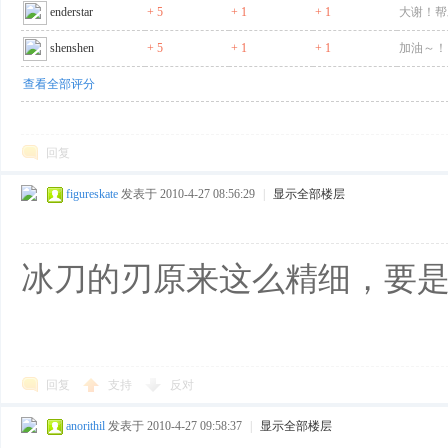
enderstar
+ 5
+ 1
+ 1
大谢！帮
shenshen
+ 5
+ 1
+ 1
加油～！
查看全部评分
回复
figureskate
发表于 2010-4-27 08:56:29
|
显示全部楼层
冰刀的刃原来这么精细，要
回复
支持
反对
anorithil
发表于 2010-4-27 09:58:37
|
显示全部楼层