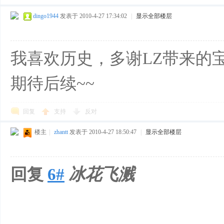
dingo1944
发表于 2010-4-27 17:34:02
|
显示全部楼层
我喜欢历史，多谢LZ带来的
期待后续~~
回复
支持
反对
楼主
|
zhantt
发表于 2010-4-27 18:50:47
|
显示全部楼层
回复
6#
冰花飞溅