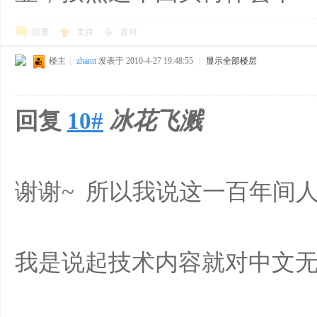
回复
支持
反对
楼主
|
zhantt
发表于 2010-4-27 19:48:55
|
显示全部楼层
回复
10#
冰花飞溅
谢谢~ 所以我说这一百年间人
我是说起技术内容就对中文