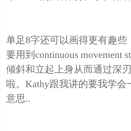
单足8字还可以画得更有趣些，比
要用到continuous movem
倾斜和立起上身从而通过深
啦。Kathy跟我讲的要我学会一步
意思..