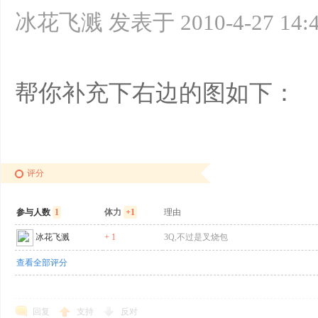
冰花飞溅 发表于 2010-4-27 14:
帮你补充下右边的图如下：
评分
参与人数
1
体力
+1
理由
冰花飞溅
+ 1
3Q,不过是叉烧包
查看全部评分
回复
支持
反对