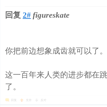
回复
2#
figureskate
你把前边想象成齿就可以了
这一百年来人类的进步都在
了。
回复
支持
反对