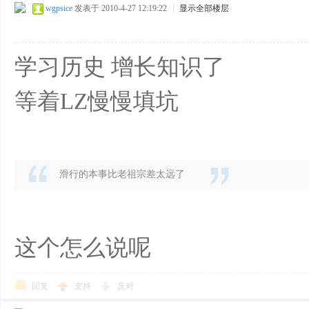
wgpsice
发表于 2010-4-27 12:19:22
|
显示全部楼层
学习历史 增长知识了
等着LZ慢慢填坑
滑行的本事比老祖宗差太远了
这个怎么说呢
回复
支持
反对