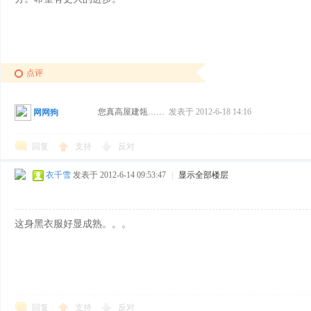
点评
您真高屋建瓴……
发表于 2012-6-18 14:16
网网狗
回复
支持
反对
衣千雪
发表于 2012-6-14 09:53:47
|
显示全部楼层
这身黑衣服好显成熟。。。
回复
支持
反对