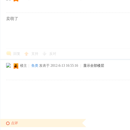
卖萌了
回复
支持
反对
楼主
|
鱼类
发表于 2012-6-13 16:55:16
|
显示全部楼层
点评