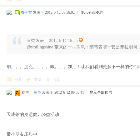
衣千雪
发表于 2012-6-12 08:56:02
|
显示全部楼层
鱼类 发表于 2012-6-11 16:55
@smilingshine 带来的一手消息：隋韩表演一套是弗拉
花
朋。。。朋克。。。。哦。。。加油！让我们看到更多不一样的你们
回复
支持
反对
楼主
|
鱼类
发表于 2012-6-12 09:09:41
|
显示全部楼层
天成馆的奥运健儿公益活动
样
带小朋友压步中