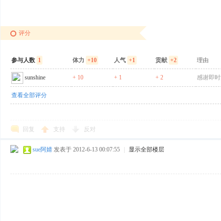
评分
网
参与人数
1
体力
+10
人气
+1
贡献
+2
理由
sunshine
+ 10
+ 1
+ 2
感谢即时
查看全部评分
回复
支持
反对
sue阿婧
发表于 2012-6-13 00:07:55
|
显示全部楼层