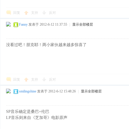
回复
支持
反对
Fanny
发表于 2012-6-12 11:37:55
|
显示全部楼层
滑
没看过吧！朋克耶！两小家伙越来越多惊喜了
回复
支持
反对
smilingshine
发表于 2012-6-12 15:48:26
|
显示全部楼层
冰
SP音乐确定是桑巴+伦巴
LP音乐则来自《芝加哥》电影原声