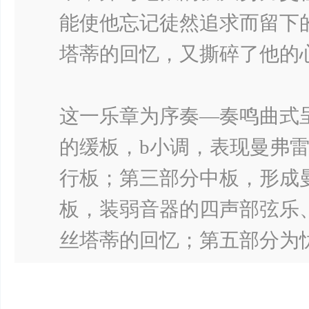
能使他忘记徒然追求而留下
塔蒂的回忆，又撕碎了他的
这一乐章为序奏―奏鸣曲式
的缓板，b小调，表现曼弗
行板；第三部分中板，形成
板，装弱音器的四声部弦乐
丝塔蒂的回忆；第五部分为