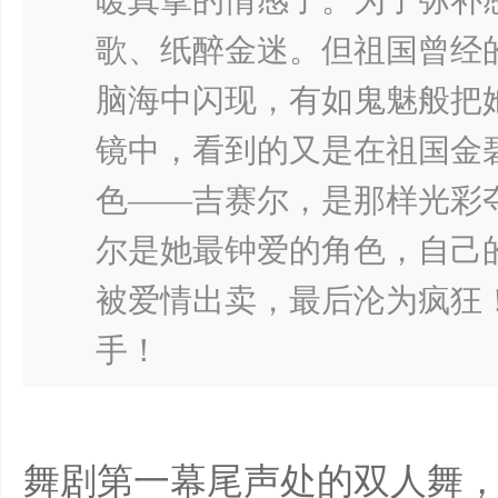
暖真挚的情感了。为了弥补
歌、纸醉金迷。但祖国曾经
脑海中闪现，有如鬼魅般把
镜中，看到的又是在祖国金
色——吉赛尔，是那样光彩
尔是她最钟爱的角色，自己
被爱情出卖，最后沦为疯狂
手！
舞剧第一幕尾声处的双人舞，