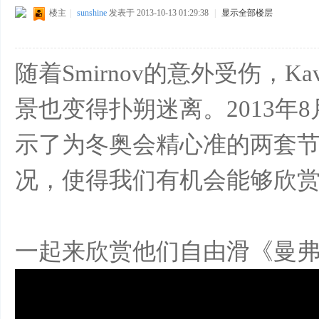
楼主
|
sunshine
发表于 2013-10-13 01:29:38
|
显示全部楼层
随着Smirnov的意外受伤，Kav
景也变得扑朔迷离。2013年8月在
示了为冬奥会精心准的两套
况，使得我们有机会能够欣赏到这
一起来欣赏他们自由滑《曼