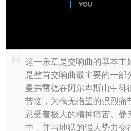
网
这一乐章是交响曲的基本主
是整首交响曲最主要的一部
曼弗雷德在阿尔卑斯山中徘
苦恼，为毫无指望的强烈痛
忍受着极大的精神痛苦。曼
中，并与地狱的强大势力交