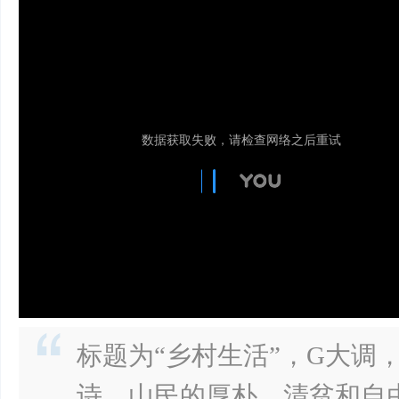
标题为“乡村生活”，G大调
诗、山民的厚朴、清贫和自