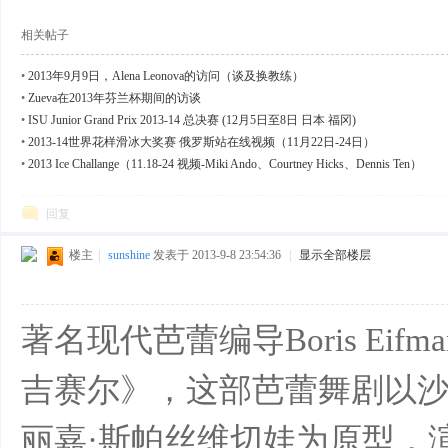
相关帖子
•
2013年9月9日，Alena Leonova的访问（谈及换教练）
•
Zueva在2013年芬兰杯期间的访谈
•
ISU Junior Grand Prix 2013-14 总决赛 (12月5日至8日 日本 福冈)
•
2013-14世界花样滑冰大奖赛 俄罗斯站在线视频（11月22日-24日）
•
2013 Ice Challange（11.18-24 视频-Miki Ando、Courtney Hicks、Dennis Ten）
回复
楼主
|
sunshine
发表于 2013-9-8 23:54:36
|
显示全部楼层
著名现代芭蕾编导Boris Ei
吉赛尔》，这部芭蕾舞剧以
丽嘉·斯帕丝维切娃为原型，