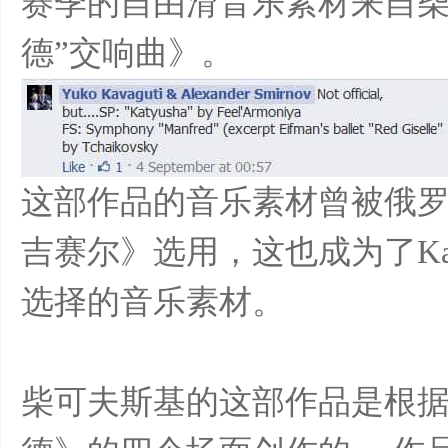
赛季的自由滑音乐素材来自柴
样
德”交响曲》。
这部作品的音乐素材曾被俄
年
吉赛尔》选用，这也成为了Kava
选择的音乐素材。
柴可夫斯基的这部作品是根
华-