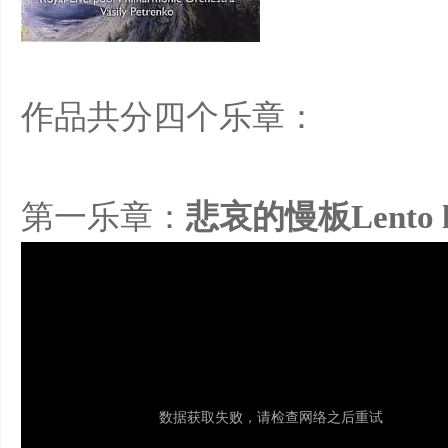
作品共分四个乐章：
滑
第一乐章：
悲哀的慢板Lento le
冰