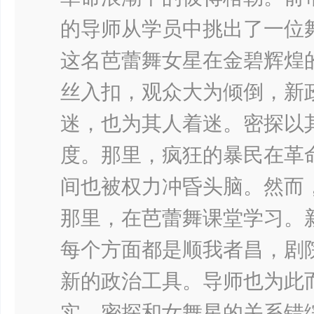
的导师从学员中挑出了一位
这名芭蕾舞女星在金碧辉煌
丝入扣，观众大为倾倒，新
迷，也为其人着迷。密探以
度。那里，疯狂的暴民在革
间也被权力冲昏头脑。然而
那里，在芭蕾舞课堂学习。
每个方面都是顺我者昌，剧
新的政治工具。导师也为此
实。密探和女舞星的关系错