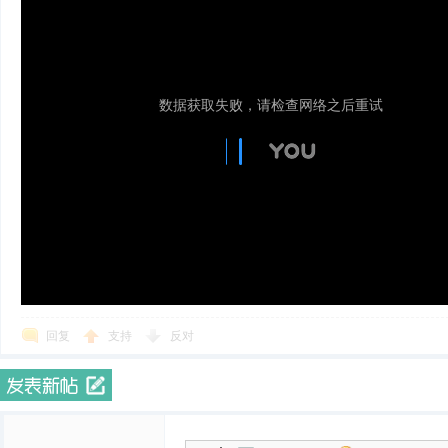
回复
支持
反对