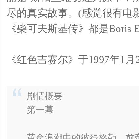
尽的真实故事。(感觉很有电
《柴可夫斯基传》都是Boris 
《红色吉赛尔》于1997年1
剧情概要
第一幕
革命浪潮中的彼得格勒。前