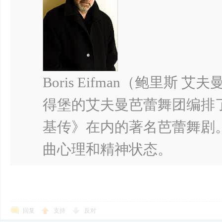
Boris Eifman（鲍里
得堡的艾夫曼芭蕾舞团编排
基传》在内的著名芭蕾舞剧
曲心理和精神状态。
回复
支持
反对