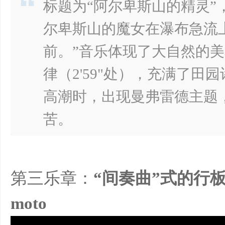
标题为“阿尔卑斯山的精灵”
尔卑斯山的魔女在瀑布急流
前。”音乐体现了大自然的
律（2'59"处），充满了
高潮时，出现曼弗雷德主题
苦。
第三乐章：
“间奏曲”式的行板、
moto