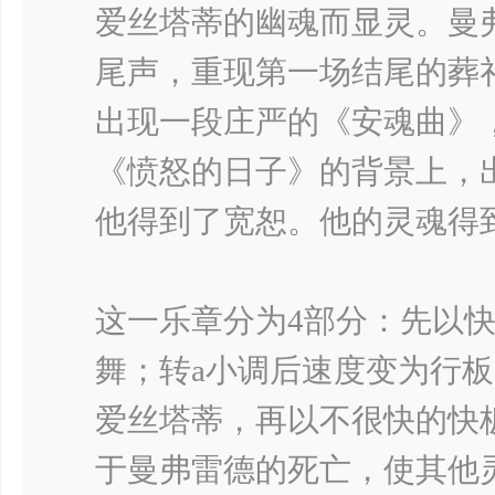
爱丝塔蒂的幽魂而显灵。曼
尾声，重现第一场结尾的葬
出现一段庄严的《安魂曲》
《愤怒的日子》的背景上，
他得到了宽恕。他的灵魂得
这一乐章分为4部分：先以
舞；转a小调后速度变为行
爱丝塔蒂，再以不很快的快
于曼弗雷德的死亡，使其他