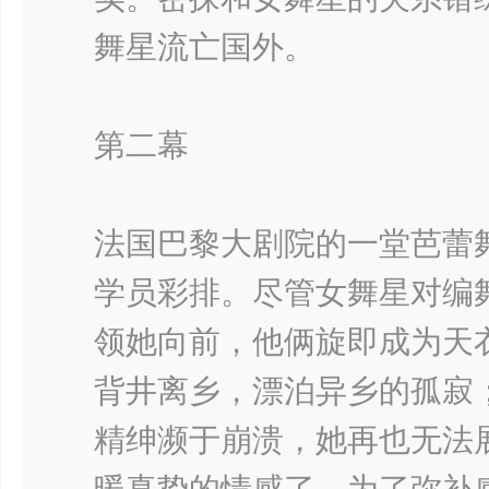
舞星流亡国外。
第二幕
法国巴黎大剧院的一堂芭蕾
学员彩排。尽管女舞星对编
领她向前，他俩旋即成为天
背井离乡，漂泊异乡的孤寂
精绅濒于崩溃，她再也无法