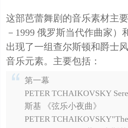
这部芭蕾舞剧的音乐素材主要
－1999 俄罗斯当代作曲家
出现了一组查尔斯顿和爵士
音乐元素。主要包括：
第一幕
PETER TCHAIKOVSKY Serena
斯基 《弦乐小夜曲》
PETER TCHAIKOVSKY"The Te