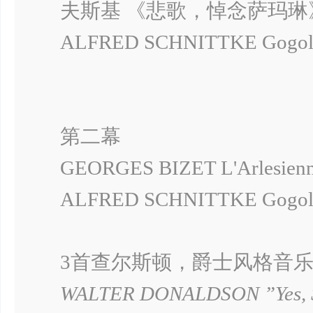
夫斯基 《悲歌，悼念萨玛琳
ALFRED SCHNITTKE Go
第二幕
GEORGES BIZET L'Arle
ALFRED SCHNITTKE Go
3首查尔斯顿，爵士风格音
WALTER DONALDSON ”Yes, Sir,