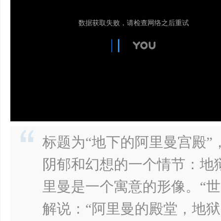
标题为“地下的阿里曼宫殿”
阴郁和幻想的一个情节：地
里曼是一个寓意的形像。“世
解说：“阿里曼的殿堂，地