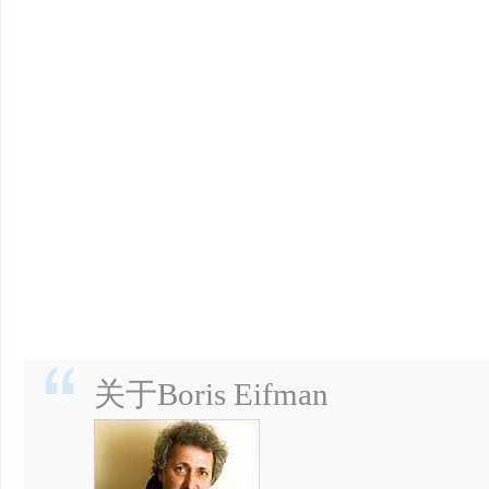
关于Boris Eifman