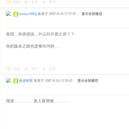
回复
支持
反对
antony1986jl
发表于 2007-8-10 17:57:07
|
显示全部楼层
网
老四，你表胡说，什么叫片面之词？？
你的版杀之路也是够坎坷的……
回复
支持
反对
春波晓寒
发表于 2007-8-16 13:26:45
|
显示全部楼层
报道................
新人真艰难.............