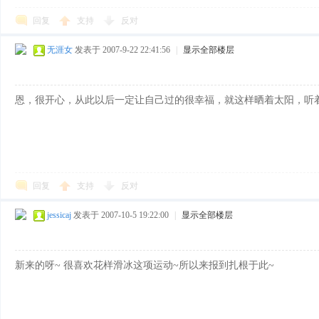
回复
支持
反对
无涯女
发表于 2007-9-22 22:41:56
|
显示全部楼层
恩，很开心，从此以后一定让自己过的很幸福，就这样晒着太阳，听
回复
支持
反对
jessicaj
发表于 2007-10-5 19:22:00
|
显示全部楼层
新来的呀~
很喜欢花样滑冰这项运动~所以来报到扎根于此~