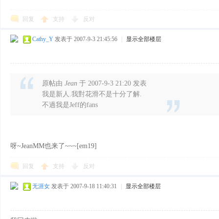
回复
支持
反对
Cathy_Y
发表于 2007-9-3 21:45:56
|
显示全部楼层
原帖由
Jean
于 2007-9-3 21:20 发表
我是新人.我對花滑不是十分了解.
不過我是Jeff的fans
呀~JeanMM也来了~~~[em19]
回复
支持
反对
无涯女
发表于 2007-9-18 11:40:31
|
显示全部楼层