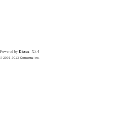
Powered by
Discuz!
X3.4
© 2001-2013
Comsenz Inc.