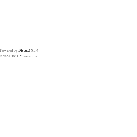
Powered by
Discuz!
X3.4
© 2001-2013
Comsenz Inc.