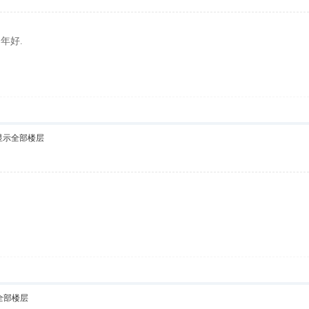
年好.
显示全部楼层
全部楼层