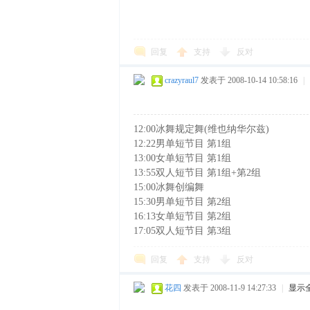
回复
支持
反对
crazyraul7
发表于 2008-10-14 10:58:16
|
花
12:00冰舞规定舞(维也纳华尔兹)
12:22男单短节目 第1组
13:00女单短节目 第1组
13:55双人短节目 第1组+第2组
15:00冰舞创编舞
15:30男单短节目 第2组
16:13女单短节目 第2组
17:05双人短节目 第3组
回复
支持
反对
样
花四
发表于 2008-11-9 14:27:33
|
显示