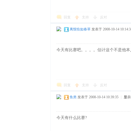
样
回复
支持
反对
离恨恰如春草
发表于 2008-10-14 10:14:3
今天有比赛吧。。。。估计这个不是他本
年
回复
支持
反对
鱼类
发表于 2008-10-14 10:39:35
|
显示
今天有什么比赛?
华-