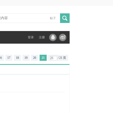
帖子
登录
注册
16
17
18
19
20
21
/ 21 页