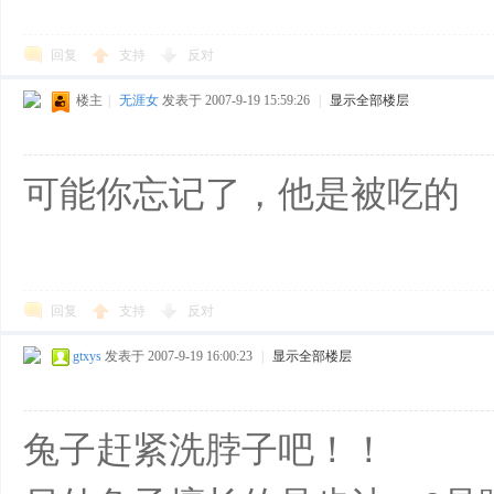
回复
支持
反对
楼主
|
无涯女
发表于 2007-9-19 15:59:26
|
显示全部楼层
可能你忘记了，他是被吃的
回复
支持
反对
gtxys
发表于 2007-9-19 16:00:23
|
显示全部楼层
兔子赶紧洗脖子吧！！