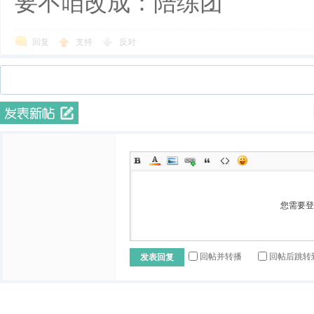
要不咱改成：陪练团
回复
支持
反对
您需要
回帖并转播
回帖后跳转
发表回复