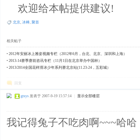
欢迎给本帖提供建议!
北京
,
冰棒
,
聚首
相关帖子
•
2012年安丽冰上雅姿视频专栏（2012年6月，台北、北京、深圳和上海）
•
2013-14赛季赛前咨讯专栏（11月1日在北京举办中国杯）
•
2013/2014全国花样滑冰少年系列赛北京站(11.23-24，五彩城）
回复
gtxys
发表于 2007-9-19 15:57:14
|
显示全部楼层
我记得兔子不吃肉啊~~~哈哈