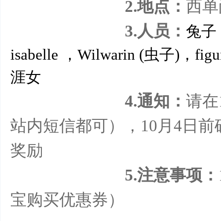
2.地点：
西单
3.人员：
兔子
isabelle ，Wilwarin (虫子)，fig
涯女
花
4.通知：
请在
站内短信都可），10月4日
奖励
5.注意事项：
样
宝购买优惠券）