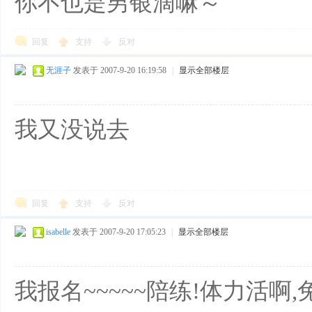
你不也是男银滴嘛～
回复
支持
反对
无涯子
发表于 2007-9-20 16:19:58
|
显示全部楼层
我又没说去
回复
支持
反对
isabelle
发表于 2007-9-20 17:05:23
|
显示全部楼层
我报名~~~~~陪练!体力活啊,兔腿