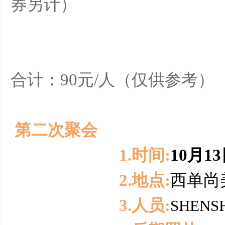
券另计）
4）聚餐费用：
网
合计：90元/人（仅供参考）
第二次聚会
1.时间:
10月1
2.地点:
西单尚
3.人员:
SHENS