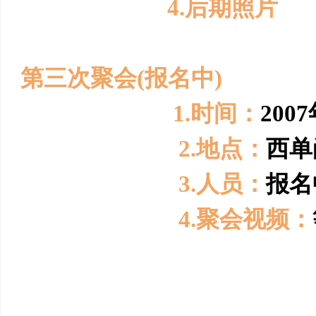
4.
后期照
第三次聚会(报名中)
1.时间：
2007
2.地点：
西单
3.人员：
报名
4.聚会视频：