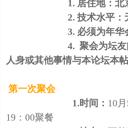
1. 居住地：北京
样
2. 技术水平：无
3. 必须为年华
4. 聚会为坛
人身或其他事情与本论坛本帖
年
第一次聚会
1.时间：
10月
19：00聚餐
华-