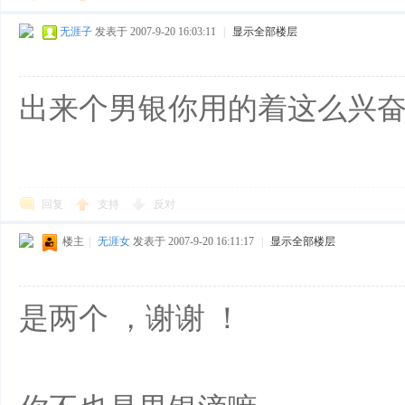
无涯子
发表于 2007-9-20 16:03:11
|
显示全部楼层
出来个男银你用的着这么兴奋
回复
支持
反对
楼主
|
无涯女
发表于 2007-9-20 16:11:17
|
显示全部楼层
是两个
，谢谢
！