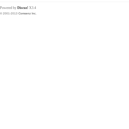
Powered by
Discuz!
X3.4
© 2001-2013
Comsenz Inc.