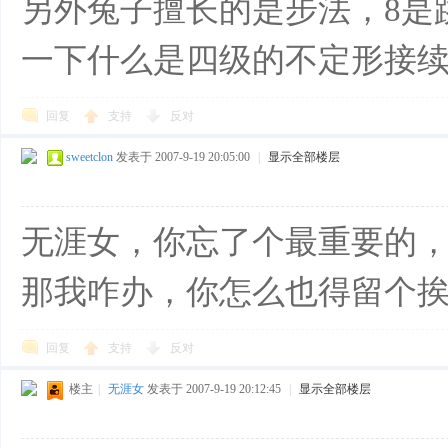
另外兔子擅长的是步法，8是
一下什么是四级的不定形接
回复
支持
反对
sweetclon
发表于 2007-9-19 20:05:00
|
显示全部楼层
无涯女，你忘了个最重要的
那我咋办，你怎么也得留个
回复
支持
反对
楼主
|
无涯女
发表于 2007-9-19 20:12:45
|
显示全部楼层