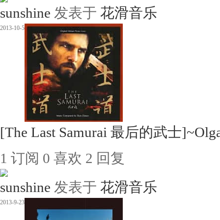
sunshine
发表于
花滑音乐
2013-10-5
[The Last Samurai 最后的武士]~Olga 
1
订阅
0
喜欢
2
回复
sunshine
发表于
花滑音乐
2013-9-23