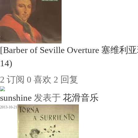
[Barber of Seville Overture 塞
14)
2
订阅
0
喜欢
2
回复
sunshine
发表于
花滑音乐
2013-10-21