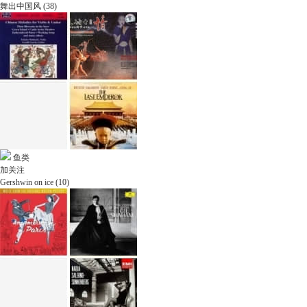
舞出中国风 (38)
鱼类
加关注
Gershwin on ice (10)