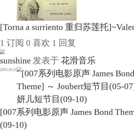
[Torna a surriento 重归苏莲托]~Vale
1
订阅
0
喜欢
1
回复
sunshine
发表于
花滑音乐
2013-10-21
[007系列电影原声 James Bond The
(09-10)