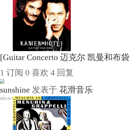
[Guitar Concerto 迈克尔 凯
1
订阅
0
喜欢
4
回复
sunshine
发表于
花滑音乐
2013-9-7