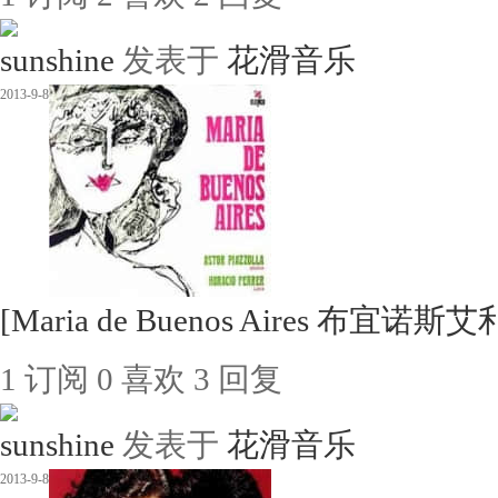
sunshine
发表于
花滑音乐
2013-9-8
[Maria de Buenos Aires 布宜诺
1
订阅
0
喜欢
3
回复
sunshine
发表于
花滑音乐
2013-9-8