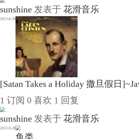
sunshine
发表于
花滑音乐
2013-8-30
[Satan Takes a Holiday 撒旦假日]~J
1
订阅
0
喜欢
1
回复
sunshine
发表于
花滑音乐
2013-8-28
鱼类