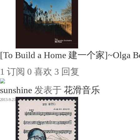
[To Build a Home 建一个家]~Olga Be
1
订阅
0
喜欢
3
回复
sunshine
发表于
花滑音乐
2013-9-23