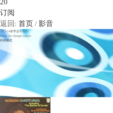
20
订阅
返回:
首页
/
影音
2013-14赛季选手音乐
Music for olympic season
列表模式