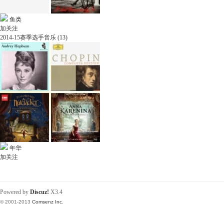
鱼类
加关注
2014-15赛季选手音乐 (13)
年华
加关注
Powered by
Discuz!
X3.4
© 2001-2013
Comsenz Inc.