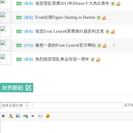
祝贺雷队荣膺2011年Illinois十大杰出青年
[
资讯
]
Evan出席Figure Skating in Harlem
[
资讯
]
祝贺Evan Lysacek荣膺第81届苏利文奖
[
资讯
]
焕然一新的Evan Lysacek官方网站
[
讨论
]
...
2
热烈祝贺雷队奥运夺冠一周年
[
资讯
]
还可
选择主题分类