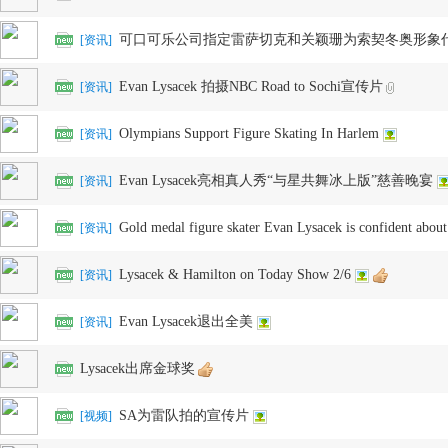
可口可乐公司指定雷萨切克和关颖珊为索契冬奥形象
[
资讯
]
Evan Lysacek 拍摄NBC Road to Sochi宣传片
[
资讯
]
Olympians Support Figure Skating In Harlem
[
资讯
]
Evan Lysacek亮相真人秀“与星共舞冰上版”慈善晚宴
[
资讯
]
花
Gold medal figure skater Evan Lysacek is confident abou
[
资讯
]
Lysacek & Hamilton on Today Show 2/6
[
资讯
]
Evan Lysacek退出全美
[
资讯
]
Lysacek出席金球奖
样
SA为雷队拍的宣传片
[
视频
]