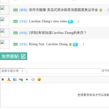
崇拜关颖珊 美花式滑冰新星张圆圆冀奥运夺金
[
资讯
]
...
2
网
Caroline Zhang's new video
[
讨论
]
...
2
[求助]有谁知道Carolina Zhang的来历？
[
讨论
]
Rising Star: Caroline Zhang
[
讨论
]
...
2
还可
选择主题分类
您需要登录后才可以发